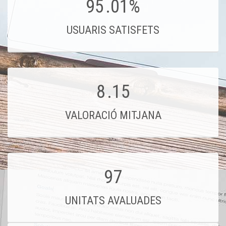
95
.01%
USUARIS SATISFETS
8
.15
VALORACIÓ MITJANA
97
UNITATS AVALUADES