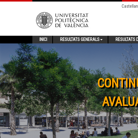
Castella
INICI
RESULTATS GENERALS
RESULTATS D
CONTIN
AVALUA