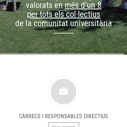
valorats en
més d'un 8
per tots els col·lectius
de la comunitat universitària
CÀRRECS I RESPONSABLES DIRECTIUS