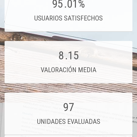
95
.01%
USUARIOS SATISFECHOS
8
.15
VALORACIÓN MEDIA
97
UNIDADES EVALUADAS