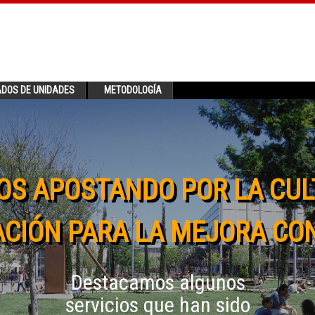
ADOS DE UNIDADES
METODOLOGÍA
OS APOSTANDO POR LA CUL
CIÓN PARA LA MEJORA CO
Destacamos algunos
servicios que han sido