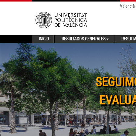
Valencià
INICIO
RESULTADOS GENERALES
RESULT
SEGUIM
EVALUA