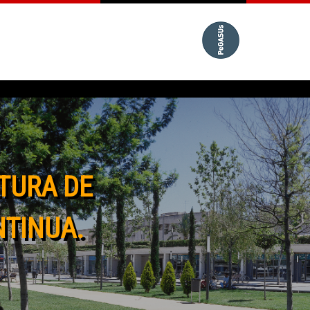
TURA DE
NTINUA.