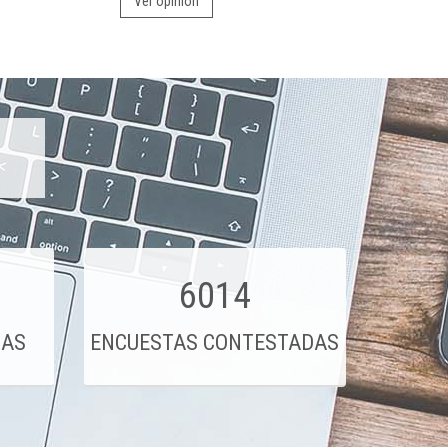
Ver opinión
6014
DAS
ENCUESTAS CONTESTADAS