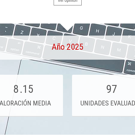
Ver opinión
Año 2025
8
.15
97
ALORACIÓN MEDIA
UNIDADES EVALUA