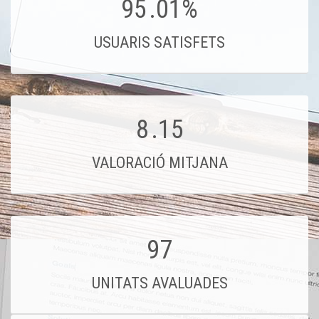
95
.01%
USUARIS SATISFETS
8
.15
VALORACIÓ MITJANA
97
UNITATS AVALUADES