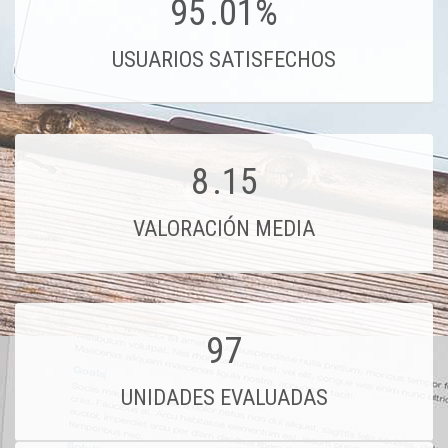
95
.01%
USUARIOS SATISFECHOS
8
.15
VALORACIÓN MEDIA
97
UNIDADES EVALUADAS