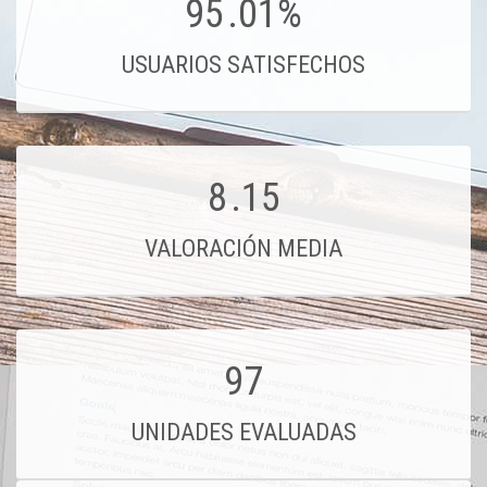
95
.01%
USUARIOS SATISFECHOS
8
.15
VALORACIÓN MEDIA
97
UNIDADES EVALUADAS