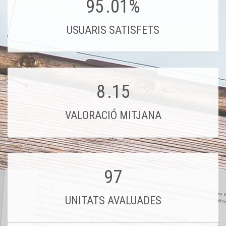
95
.01%
USUARIS SATISFETS
8
.15
VALORACIÓ MITJANA
97
UNITATS AVALUADES