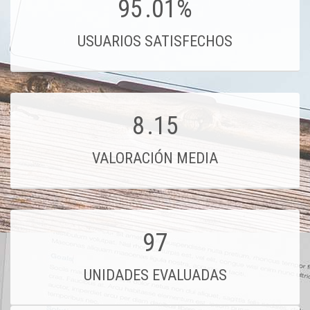
95
.01%
USUARIOS SATISFECHOS
8
.15
VALORACIÓN MEDIA
97
UNIDADES EVALUADAS