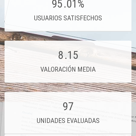
95
.01%
USUARIOS SATISFECHOS
8
.15
VALORACIÓN MEDIA
97
UNIDADES EVALUADAS