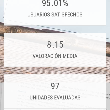
95
.01%
USUARIOS SATISFECHOS
8
.15
VALORACIÓN MEDIA
97
UNIDADES EVALUADAS