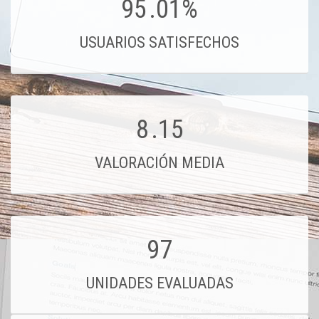
95
.01%
USUARIOS SATISFECHOS
8
.15
VALORACIÓN MEDIA
97
UNIDADES EVALUADAS