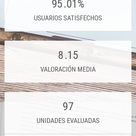
95
.01%
USUARIOS SATISFECHOS
8
.15
VALORACIÓN MEDIA
97
UNIDADES EVALUADAS