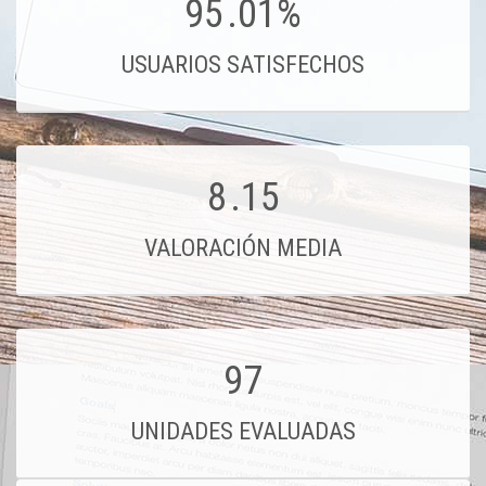
95
.01%
USUARIOS SATISFECHOS
8
.15
VALORACIÓN MEDIA
97
UNIDADES EVALUADAS