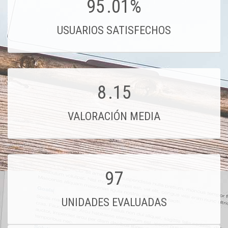
95
.01%
USUARIOS SATISFECHOS
8
.15
VALORACIÓN MEDIA
97
UNIDADES EVALUADAS