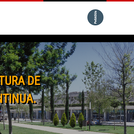
TURA DE
NTINUA.