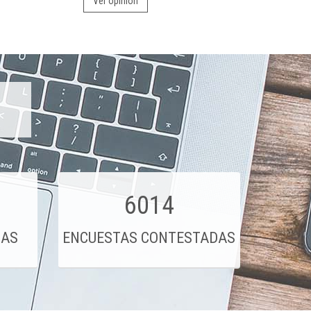
Ver opinión
6014
DAS
ENCUESTAS CONTESTADAS