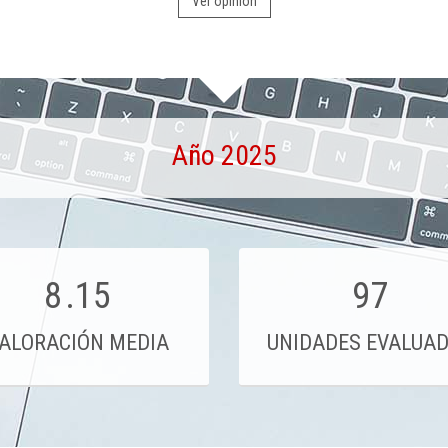
Ver opinión
Año 2025
8
.15
97
ALORACIÓN MEDIA
UNIDADES EVALUA