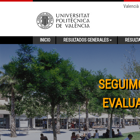
Valencià
INICIO
RESULTADOS GENERALES
RESULT
SEGUIM
EVALUA