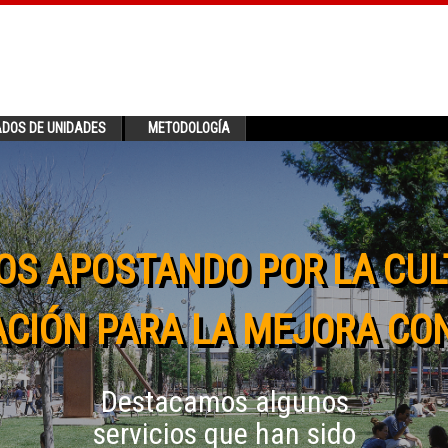
ADOS DE UNIDADES
METODOLOGÍA
OS APOSTANDO POR LA CUL
CIÓN PARA LA MEJORA CO
Destacamos algunos
servicios que han sido