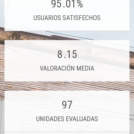
95
.01%
USUARIOS SATISFECHOS
8
.15
VALORACIÓN MEDIA
97
UNIDADES EVALUADAS