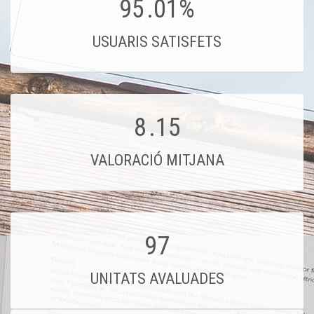
95
.01%
USUARIS SATISFETS
8
.15
VALORACIÓ MITJANA
97
UNITATS AVALUADES