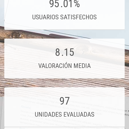
95
.01%
USUARIOS SATISFECHOS
8
.15
VALORACIÓN MEDIA
97
UNIDADES EVALUADAS