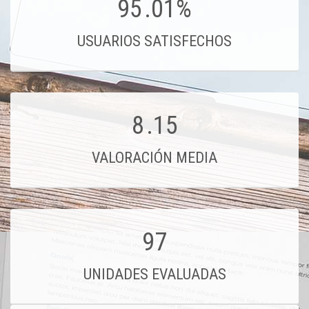
95
.01%
USUARIOS SATISFECHOS
8
.15
VALORACIÓN MEDIA
97
UNIDADES EVALUADAS