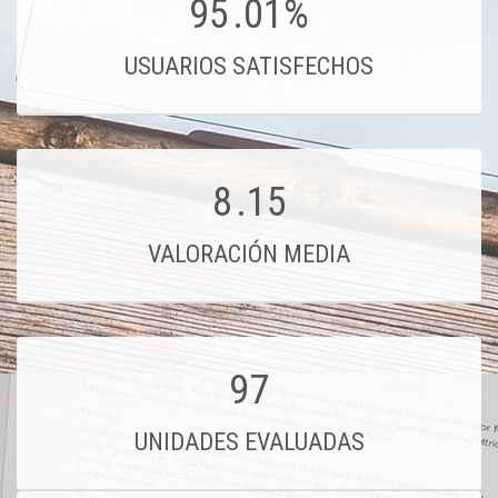
95
.01%
USUARIOS SATISFECHOS
8
.15
VALORACIÓN MEDIA
97
UNIDADES EVALUADAS