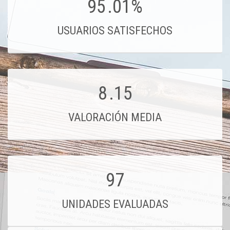
95
.01%
USUARIOS SATISFECHOS
8
.15
VALORACIÓN MEDIA
97
UNIDADES EVALUADAS