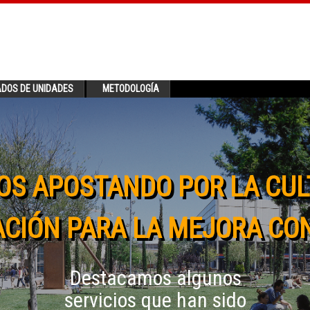
ADOS DE UNIDADES
METODOLOGÍA
OS APOSTANDO POR LA CUL
CIÓN PARA LA MEJORA CO
Destacamos algunos
servicios que han sido