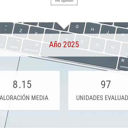
Ver opinión
Año 2025
8
.15
97
ALORACIÓN MEDIA
UNIDADES EVALUA