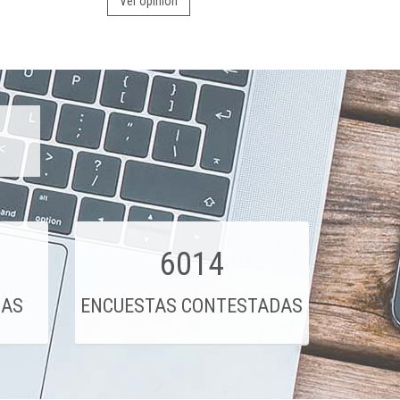
Ver opinión
6014
DAS
ENCUESTAS CONTESTADAS