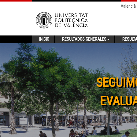
Valencià
INICIO
RESULTADOS GENERALES
RESULT
SEGUIM
EVALUA