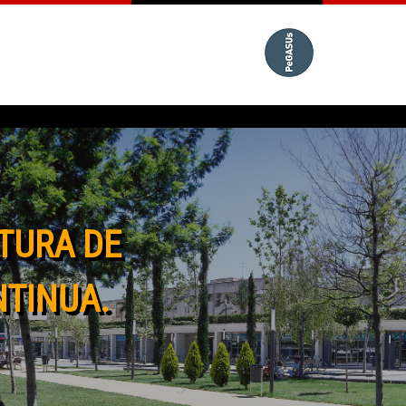
TURA DE
NTINUA.