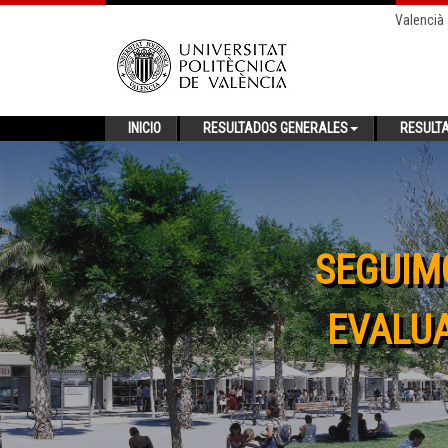
Valencià
INICIO
RESULTADOS GENERALES
RESULT
SEGUIM
EVALUA