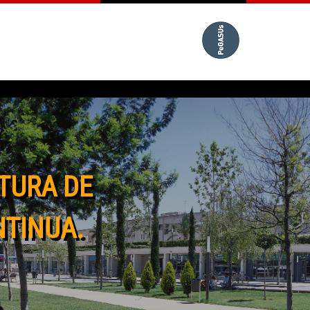
TURA DE
NTINUA.