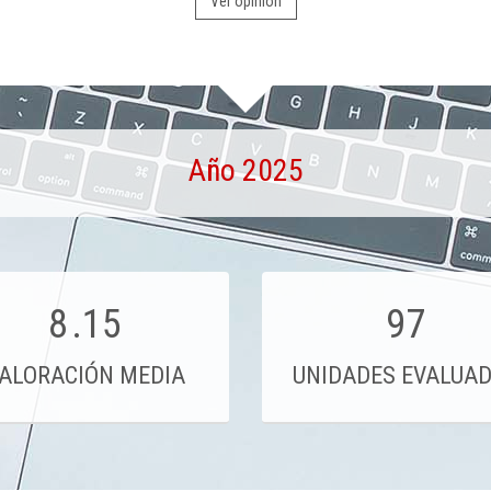
Ver opinión
Año 2025
8
.15
97
ALORACIÓN MEDIA
UNIDADES EVALUA