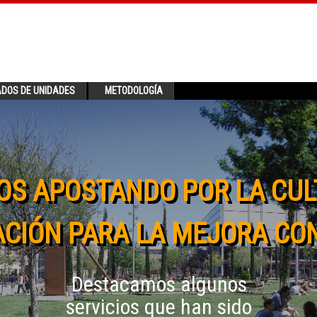
ADOS DE UNIDADES
METODOLOGÍA
OS APOSTANDO POR LA CUL
CIÓN PARA LA MEJORA CO
Destacamos algunos
servicios que han sido