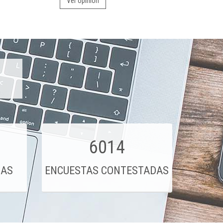
Ver opinión
6014
DAS
ENCUESTAS CONTESTADAS