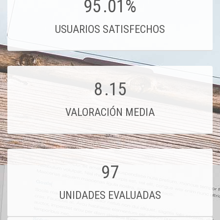
95
.01%
USUARIOS SATISFECHOS
8
.15
VALORACIÓN MEDIA
97
UNIDADES EVALUADAS