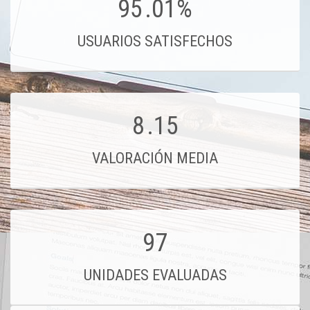
95
.01%
USUARIOS SATISFECHOS
8
.15
VALORACIÓN MEDIA
97
UNIDADES EVALUADAS