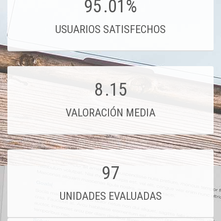
95
.01%
USUARIOS SATISFECHOS
8
.15
VALORACIÓN MEDIA
97
UNIDADES EVALUADAS