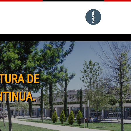
TURA DE
NTINUA.