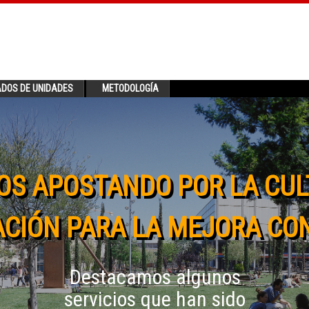
ADOS DE UNIDADES
METODOLOGÍA
OS APOSTANDO POR LA CUL
CIÓN PARA LA MEJORA CO
Destacamos algunos
servicios que han sido