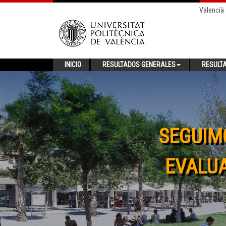
Valencià
INICIO
RESULTADOS GENERALES
RESULT
SEGUIM
EVALUA