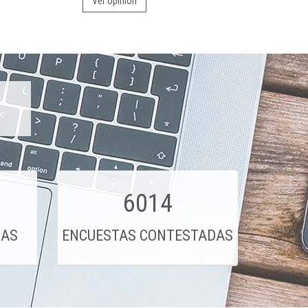
Ver opinión
6014
DAS
ENCUESTAS CONTESTADAS