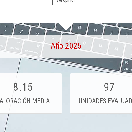
Ver opinión
Año 2025
8
.15
97
ALORACIÓN MEDIA
UNIDADES EVALUA