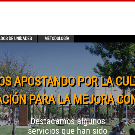
ADOS DE UNIDADES
METODOLOGÍA
OS APOSTANDO POR LA CUL
CIÓN PARA LA MEJORA CO
Destacamos algunos
servicios que han sido