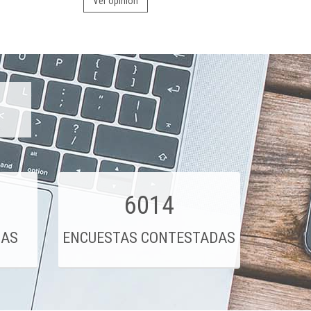
Ver opinión
6014
DAS
ENCUESTAS CONTESTADAS