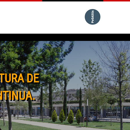
TURA DE
NTINUA.