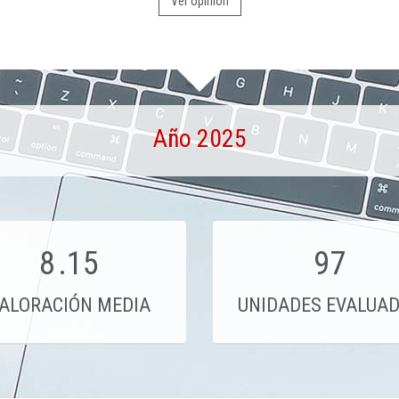
Ver opinión
Año 2025
8
.15
97
ALORACIÓN MEDIA
UNIDADES EVALUA