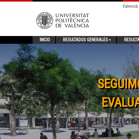
Valencià
INICIO
RESULTADOS GENERALES
RESULT
SEGUIM
EVALUA