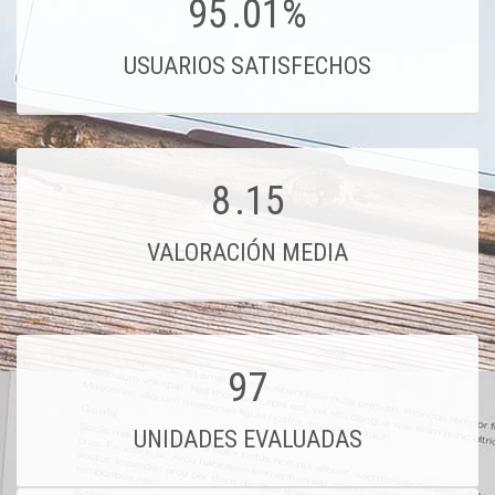
95
.01%
USUARIOS SATISFECHOS
8
.15
VALORACIÓN MEDIA
97
UNIDADES EVALUADAS