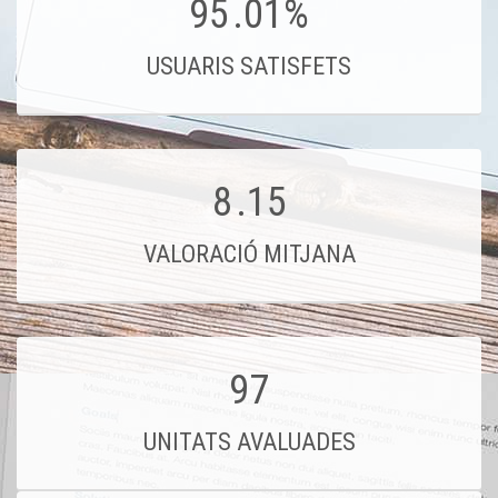
95
.01%
USUARIS SATISFETS
8
.15
VALORACIÓ MITJANA
97
UNITATS AVALUADES