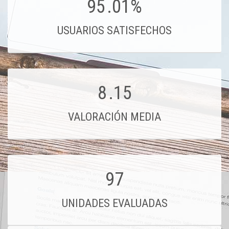
95
.01%
USUARIOS SATISFECHOS
8
.15
VALORACIÓN MEDIA
97
UNIDADES EVALUADAS