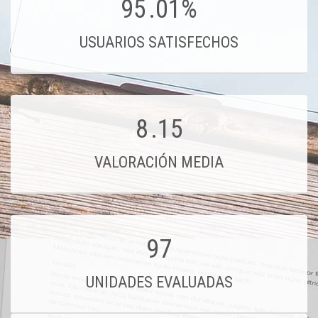
95
.01%
USUARIOS SATISFECHOS
8
.15
VALORACIÓN MEDIA
97
UNIDADES EVALUADAS