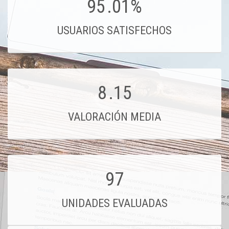
95
.01%
USUARIOS SATISFECHOS
8
.15
VALORACIÓN MEDIA
97
UNIDADES EVALUADAS