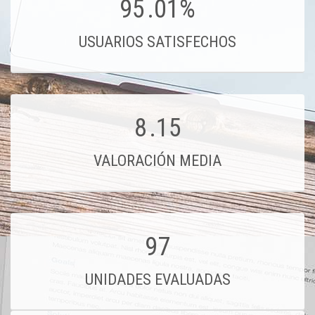
95
.01%
USUARIOS SATISFECHOS
8
.15
VALORACIÓN MEDIA
97
UNIDADES EVALUADAS