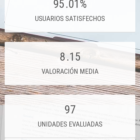
95
.01%
USUARIOS SATISFECHOS
8
.15
VALORACIÓN MEDIA
97
UNIDADES EVALUADAS