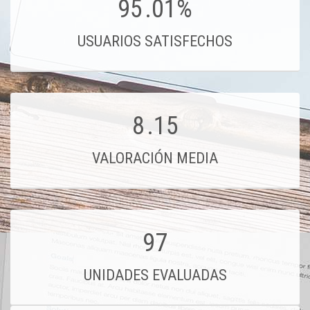
95
.01%
USUARIOS SATISFECHOS
8
.15
VALORACIÓN MEDIA
97
UNIDADES EVALUADAS