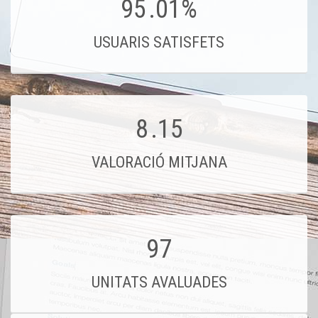
95
.01%
USUARIS SATISFETS
8
.15
VALORACIÓ MITJANA
97
UNITATS AVALUADES