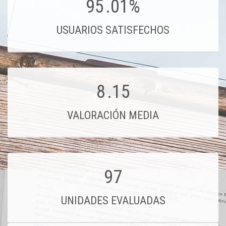
95
.01%
USUARIOS SATISFECHOS
8
.15
VALORACIÓN MEDIA
97
UNIDADES EVALUADAS