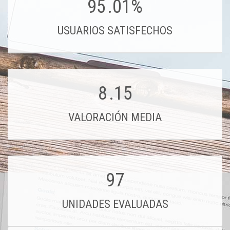
95
.01%
USUARIOS SATISFECHOS
8
.15
VALORACIÓN MEDIA
97
UNIDADES EVALUADAS