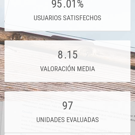
95
.01%
USUARIOS SATISFECHOS
8
.15
VALORACIÓN MEDIA
97
UNIDADES EVALUADAS