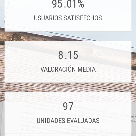
95
.01%
USUARIOS SATISFECHOS
8
.15
VALORACIÓN MEDIA
97
UNIDADES EVALUADAS