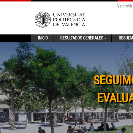
Valencià
INICIO
RESULTADOS GENERALES
RESULT
SEGUIM
EVALUA