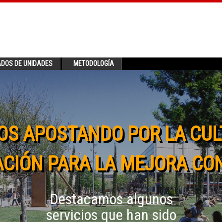
ADOS DE UNIDADES
METODOLOGÍA
OS APOSTANDO POR LA CUL
CIÓN PARA LA MEJORA CO
Destacamos algunos
servicios que han sido