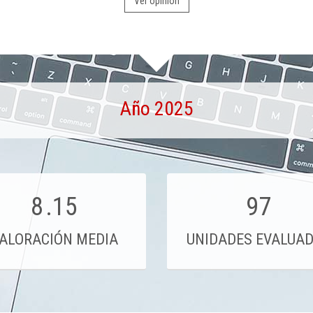
Ver opinión
Año 2025
8
.15
97
ALORACIÓN MEDIA
UNIDADES EVALUA