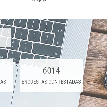
Ver opinión
6014
DAS
ENCUESTAS CONTESTADAS