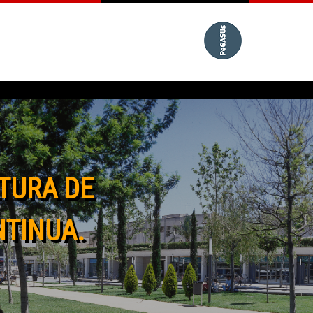
TURA DE
NTINUA.