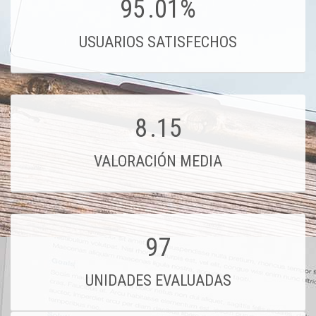
95
.01%
USUARIOS SATISFECHOS
8
.15
VALORACIÓN MEDIA
97
UNIDADES EVALUADAS