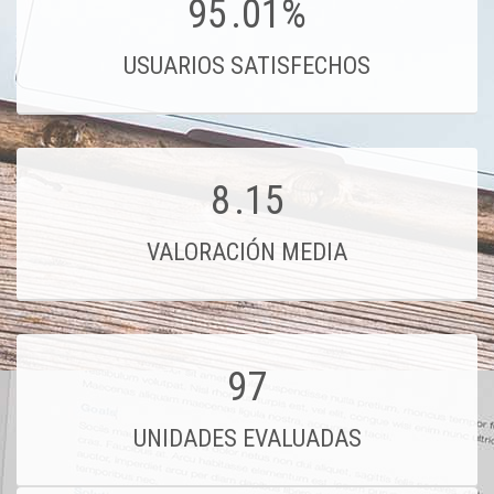
95
.01%
USUARIOS SATISFECHOS
8
.15
VALORACIÓN MEDIA
97
UNIDADES EVALUADAS