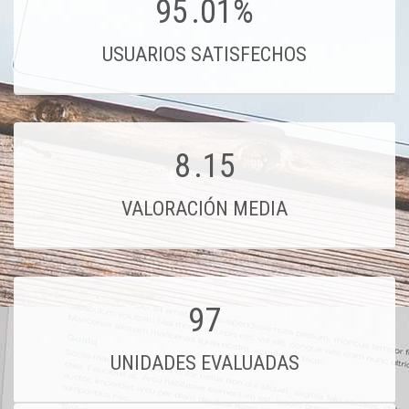
95
.01%
USUARIOS SATISFECHOS
8
.15
VALORACIÓN MEDIA
97
UNIDADES EVALUADAS