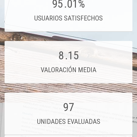
95
.01%
USUARIOS SATISFECHOS
8
.15
VALORACIÓN MEDIA
97
UNIDADES EVALUADAS