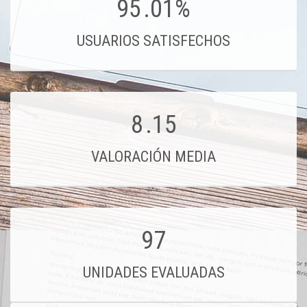
95
.01%
USUARIOS SATISFECHOS
8
.15
VALORACIÓN MEDIA
97
UNIDADES EVALUADAS