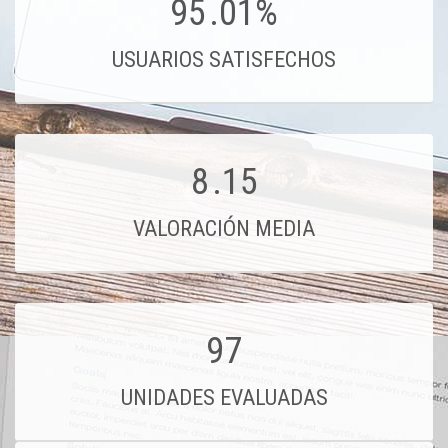
95
.01%
USUARIOS SATISFECHOS
8
.15
VALORACIÓN MEDIA
97
UNIDADES EVALUADAS