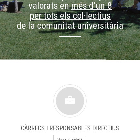
valorats en
més d'un 8
per tots els col·lectius
de la comunitat universitària
CÀRRECS I RESPONSABLES DIRECTIUS