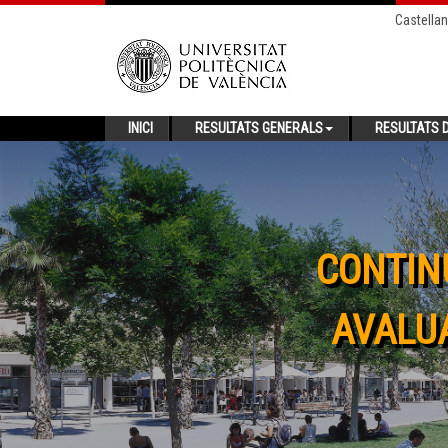
Castella
INICI
RESULTATS GENERALS
RESULTATS D
CONTIN
AVALUA